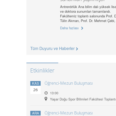
Antrenörlük Ana bilim dalı yüksek lis
ve doktora sunumları tamamlandı.
Fakültemiz toplantı salonunda Prof. D
Tülin Akman, Prof. Dr. Mehmet Çebi
Daha fazlası
Tüm Duyuru ve Haberler
Etkinlikler
Öğrenci-Mezun Buluşması
KAS
26
13:00
Yaşar Doğu Spor Bilimleri Fakültesi Toplant
Öğrenci-Mezun Buluşması
ARA