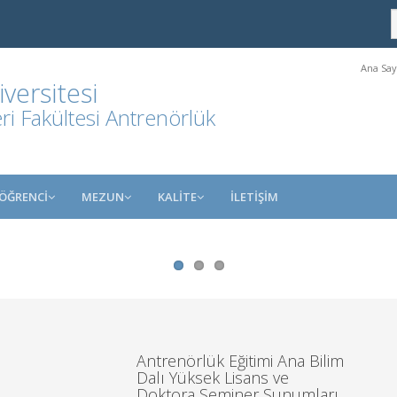
Ana Say
ersitesi
ri Fakültesi Antrenörlük
ÖĞRENCİ
MEZUN
KALİTE
İLETİŞİM
Antrenörlük Eğitimi Ana Bilim
Dalı Yüksek Lisans ve
Doktora Seminer Sunumları