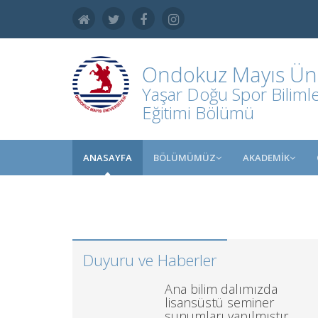
Ondokuz Mayıs Üniv
Yaşar Doğu Spor Bilimle
Eğitimi Bölümü
ANASAYFA
BÖLÜMÜMÜZ
AKADEMİK
Duyuru ve Haberler
Ana bilim dalımızda
lisansüstü seminer
sunumları yapılmıştır